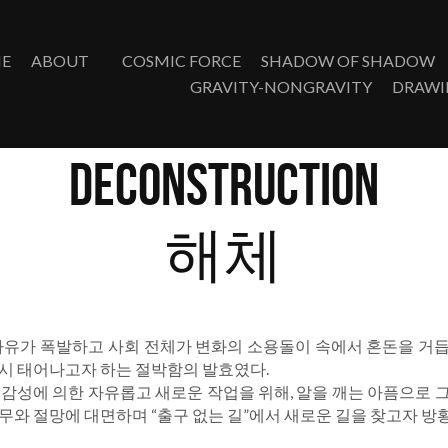
E
ABOUT
COSMIC FORCE
SHADOW OF SHADOW
GRAVITY-NONGRAVITY
DRAWI
deconstruction
해체
자유가 폭발하고 사회 전체가 변화의 소용돌이 속에서 혼돈을 거
시 태어나고자 하는 절박함의 발효였다.
감성에 의한 자유롭고 새로운 작업을 위해, 알을 깨는 아픔으로 
무와 절망에 대면하며 “출구 없는 길”에서 새로운 길을 찾고자 방