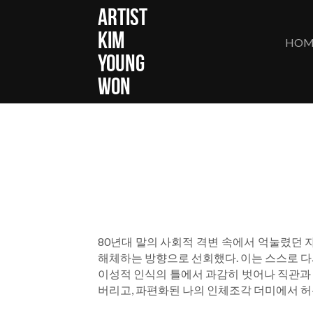
ARTIST
KIM 
HOM
YOUNG 
WON
80년대 말의 사회적 격변 속에서 억눌렸던 
해체하는 방향으로 선회했다. 이는 스스로 다
이성적 인식의 틀에서 과감히 벗어나 직관과 
버리고, 파편화된 나의 인체조각 더미에서 허