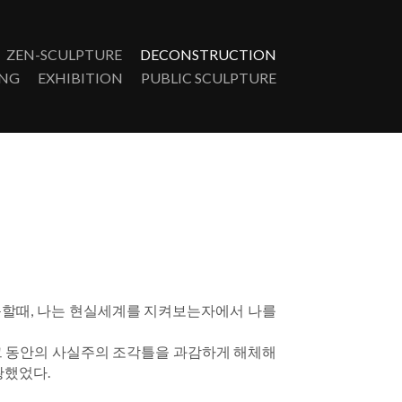
ZEN-SCULPTURE
DECONSTRUCTION
NG
EXHIBITION
PUBLIC SCULPTURE
듭할때, 나는 현실세계를 지켜보는자에서 나를 
그 동안의 사실주의 조각틀을 과감하게 해체해 
황했었다.